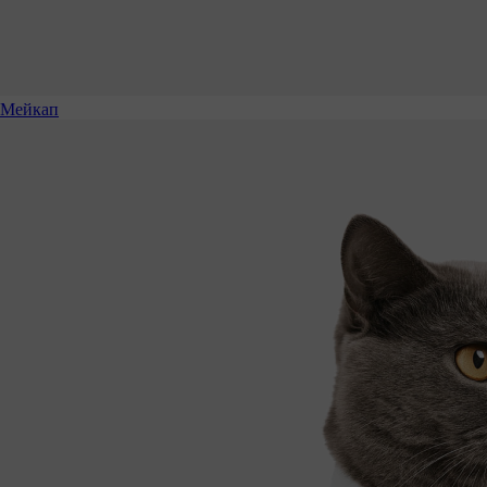
Мейкап