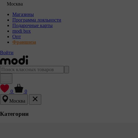
Москва
Магазины
Программа лояльности
Подарочные карты
modi box
Опт
Франшиза
Войти
0
0
Москва
Категории