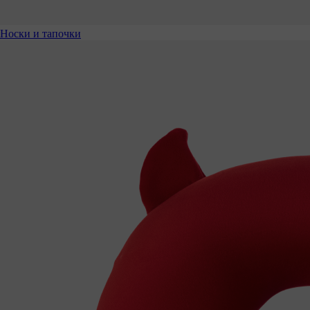
Носки и тапочки