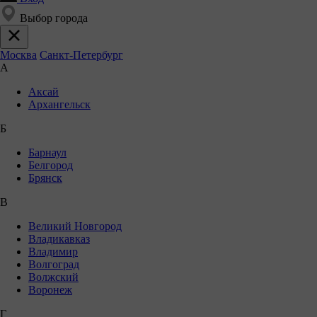
Выбор города
Москва
Санкт-Петербург
А
Аксай
Архангельск
Б
Барнаул
Белгород
Брянск
В
Великий Новгород
Владикавказ
Владимир
Волгоград
Волжский
Воронеж
Г