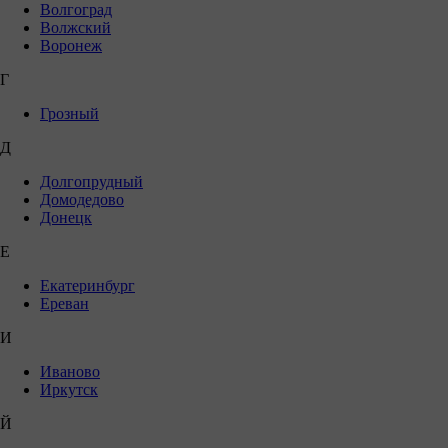
Волгоград
Волжский
Воронеж
Г
Грозный
Д
Долгопрудный
Домодедово
Донецк
Е
Екатеринбург
Ереван
И
Иваново
Иркутск
Й