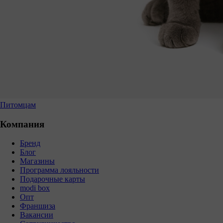
Питомцам
Компания
Бренд
Блог
Магазины
Программа лояльности
Подарочные карты
modi box
Опт
Франшиза
Вакансии