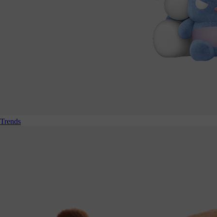
Trends