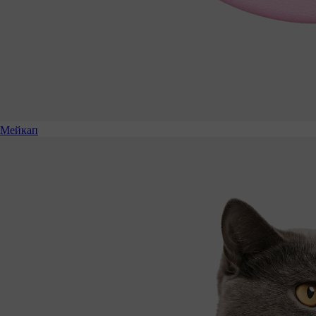
Мейкап