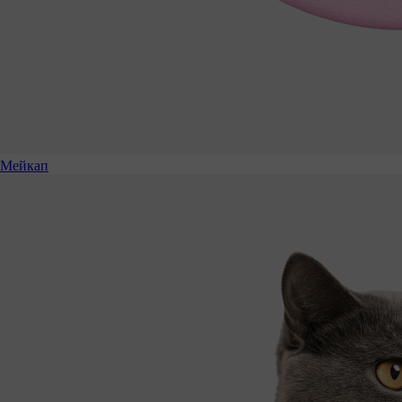
Мейкап