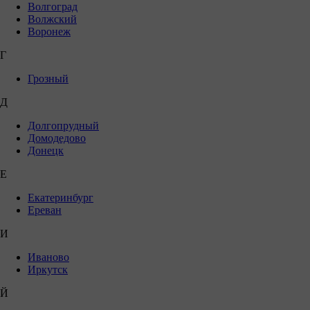
Волгоград
Волжский
Воронеж
Г
Грозный
Д
Долгопрудный
Домодедово
Донецк
Е
Екатеринбург
Ереван
И
Иваново
Иркутск
Й