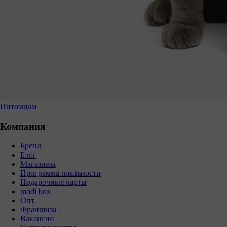
Питомцам
Компания
Бренд
Блог
Магазины
Программа лояльности
Подарочные карты
modi box
Опт
Франшиза
Вакансии