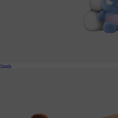
Trends