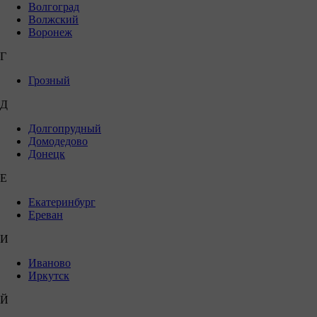
Волгоград
Волжский
Воронеж
Г
Грозный
Д
Долгопрудный
Домодедово
Донецк
Е
Екатеринбург
Ереван
И
Иваново
Иркутск
Й