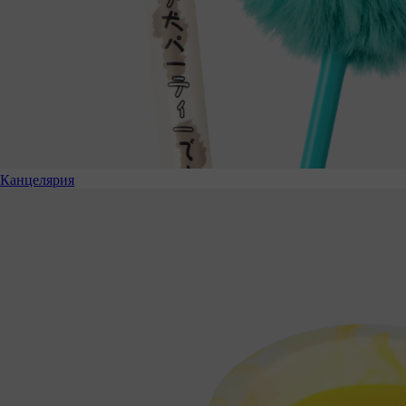
Канцелярия