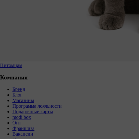
Питомцам
Компания
Бренд
Блог
Магазины
Программа лояльности
Подарочные карты
modi box
Опт
Франшиза
Вакансии