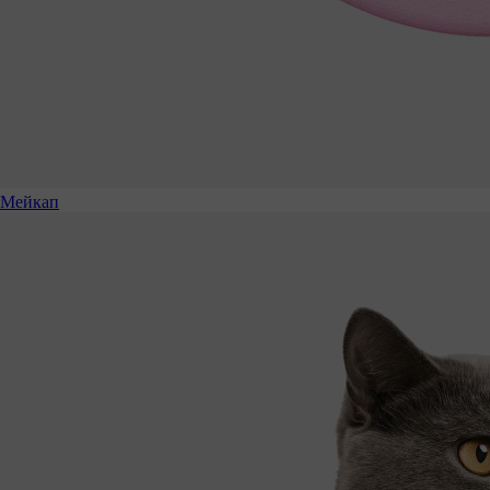
Мейкап