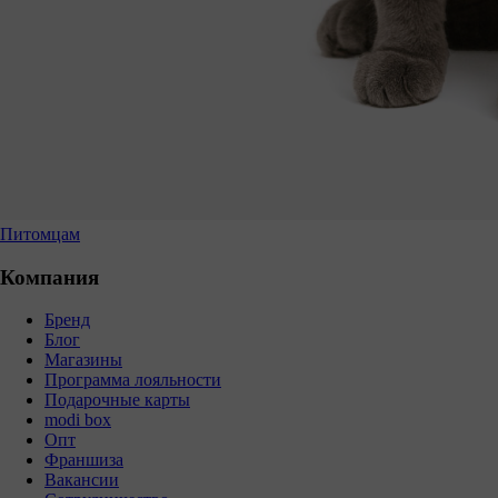
Питомцам
Компания
Бренд
Блог
Магазины
Программа лояльности
Подарочные карты
modi box
Опт
Франшиза
Вакансии