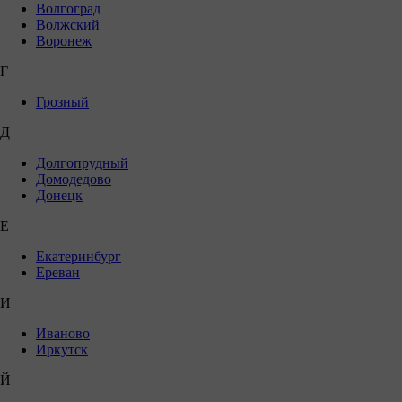
Волгоград
Волжский
Воронеж
Г
Грозный
Д
Долгопрудный
Домодедово
Донецк
Е
Екатеринбург
Ереван
И
Иваново
Иркутск
Й