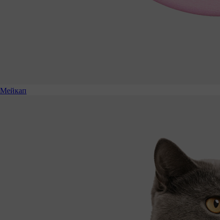
Мейкап