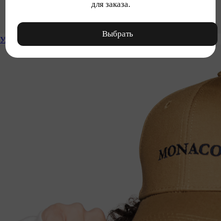
для заказа.
Выбрать
Уход