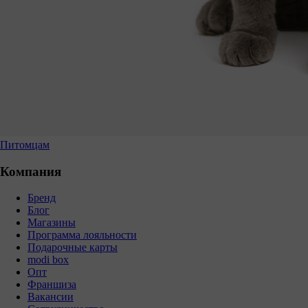
Питомцам
Компания
Бренд
Блог
Магазины
Программа лояльности
Подарочные карты
modi box
Опт
Франшиза
Вакансии