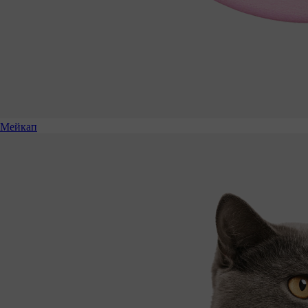
Мейкап