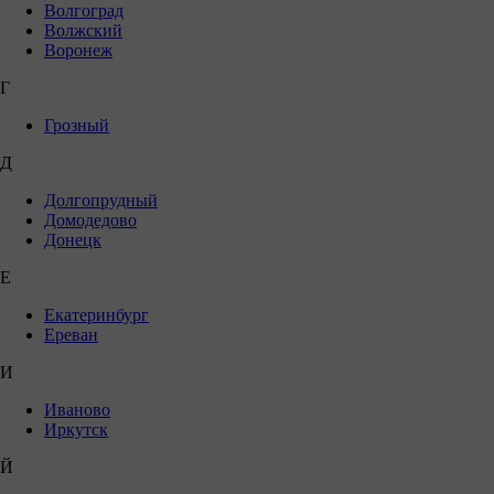
Волгоград
Волжский
Воронеж
Г
Грозный
Д
Долгопрудный
Домодедово
Донецк
Е
Екатеринбург
Ереван
И
Иваново
Иркутск
Й