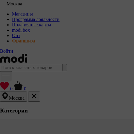
Москва
Магазины
Программа лояльности
Подарочные карты
modi box
Опт
Франшиза
Войти
0
0
Москва
Категории