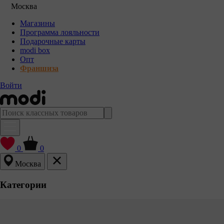
Москва
Магазины
Программа лояльности
Подарочные карты
modi box
Опт
Франшиза
Войти
0
0
Москва
Категории