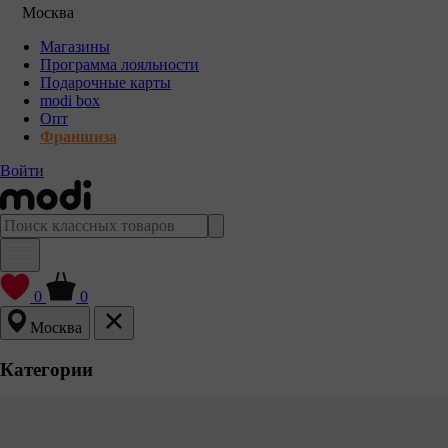
Москва
Магазины
Программа лояльности
Подарочные карты
modi box
Опт
Франшиза
Войти
0
0
Москва
Категории