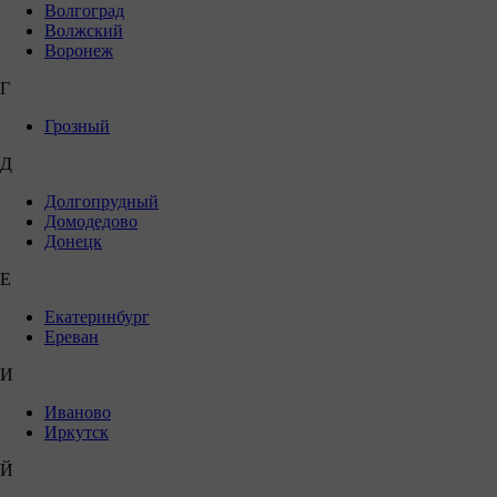
Волгоград
Волжский
Воронеж
Г
Грозный
Д
Долгопрудный
Домодедово
Донецк
Е
Екатеринбург
Ереван
И
Иваново
Иркутск
Й