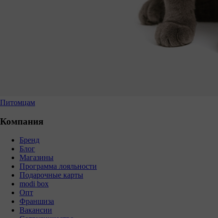
Питомцам
Компания
Бренд
Блог
Магазины
Программа лояльности
Подарочные карты
modi box
Опт
Франшиза
Вакансии