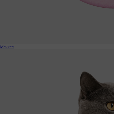
Мейкап