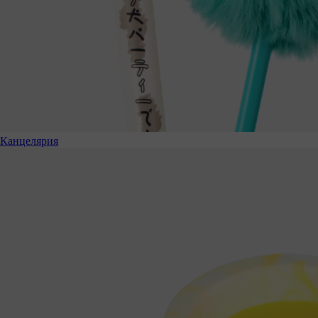
Канцелярия