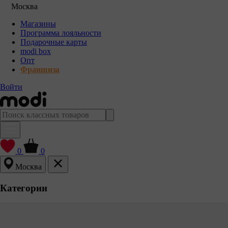
Москва
Магазины
Программа лояльности
Подарочные карты
modi box
Опт
Франшиза
Войти
0
0
Москва
Категории