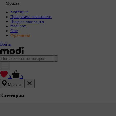
Москва
Магазины
Программа лояльности
Подарочные карты
modi box
Опт
Франшиза
Войти
0
0
Москва
Категории