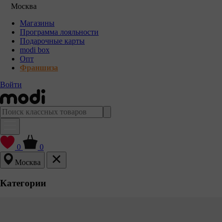
Москва
Магазины
Программа лояльности
Подарочные карты
modi box
Опт
Франшиза
Войти
0
0
Москва
Категории