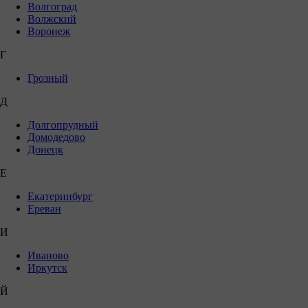
Волгоград
Волжский
Воронеж
Г
Грозный
Д
Долгопрудный
Домодедово
Донецк
Е
Екатеринбург
Ереван
И
Иваново
Иркутск
Й