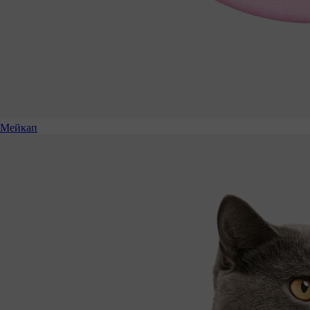
Мейкап