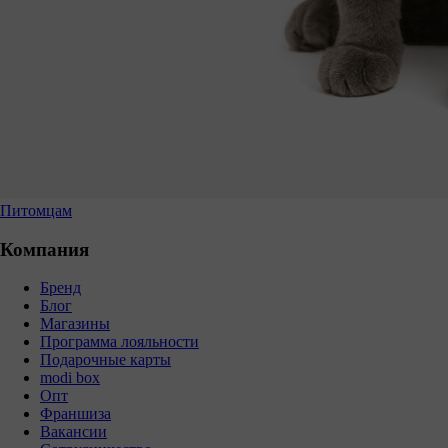
Питомцам
Компания
Бренд
Блог
Магазины
Программа лояльности
Подарочные карты
modi box
Опт
Франшиза
Вакансии