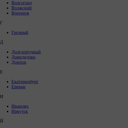
Волгоград
Волжский
Воронеж
Г
Грозный
Д
Долгопрудный
Домодедово
Донецк
Е
Екатеринбург
Ереван
И
Иваново
Иркутск
Й