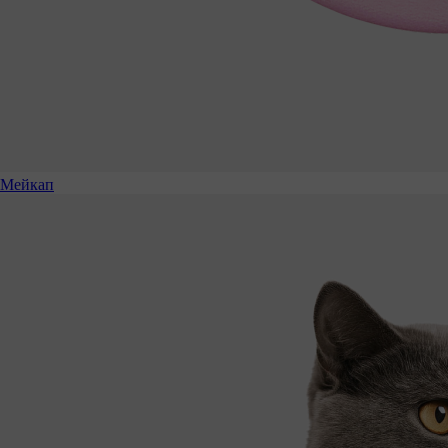
Мейкап