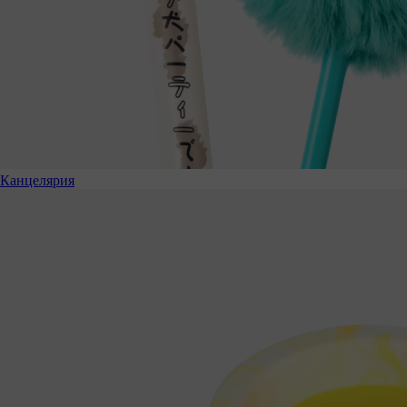
Канцелярия