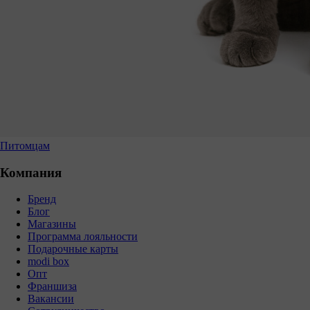
Питомцам
Компания
Бренд
Блог
Магазины
Программа лояльности
Подарочные карты
modi box
Опт
Франшиза
Вакансии