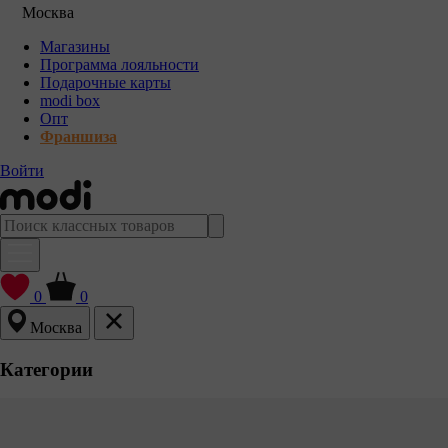
Москва
Магазины
Программа лояльности
Подарочные карты
modi box
Опт
Франшиза
Войти
0
0
Москва
Категории