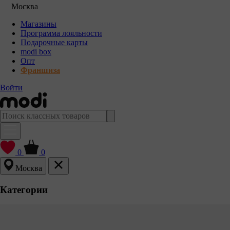
Москва
Магазины
Программа лояльности
Подарочные карты
modi box
Опт
Франшиза
Войти
0
0
Москва
Категории