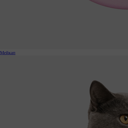
Мейкап