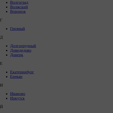
Волгоград
Волжский
Воронеж
Г
Грозный
Д
Долгопрудный
Домодедово
Донецк
Е
Екатеринбург
Ереван
И
Иваново
Иркутск
Й