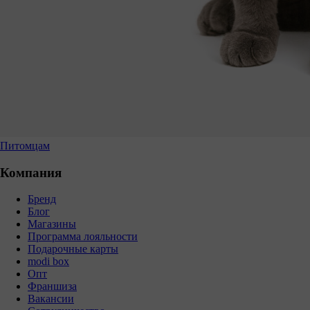
Питомцам
Компания
Бренд
Блог
Магазины
Программа лояльности
Подарочные карты
modi box
Опт
Франшиза
Вакансии