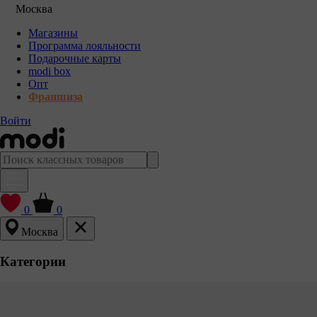
Москва
Магазины
Программа лояльности
Подарочные карты
modi box
Опт
Франшиза
Войти
0
0
Москва
Категории