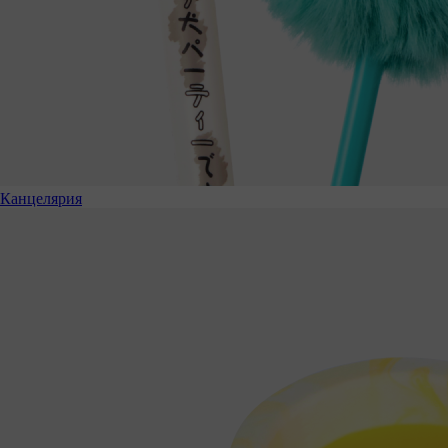
Канцелярия