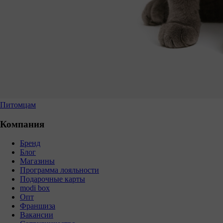
Питомцам
Компания
Бренд
Блог
Магазины
Программа лояльности
Подарочные карты
modi box
Опт
Франшиза
Вакансии