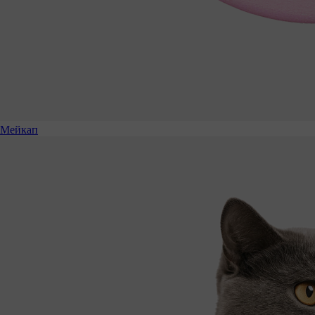
Мейкап