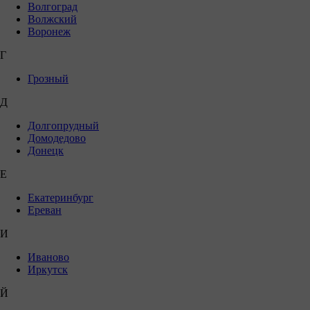
Волгоград
Волжский
Воронеж
Г
Грозный
Д
Долгопрудный
Домодедово
Донецк
Е
Екатеринбург
Ереван
И
Иваново
Иркутск
Й