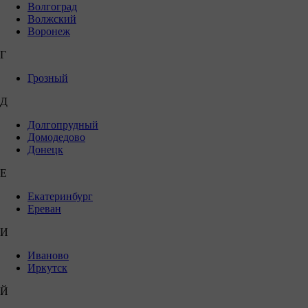
Волгоград
Волжский
Воронеж
Г
Грозный
Д
Долгопрудный
Домодедово
Донецк
Е
Екатеринбург
Ереван
И
Иваново
Иркутск
Й