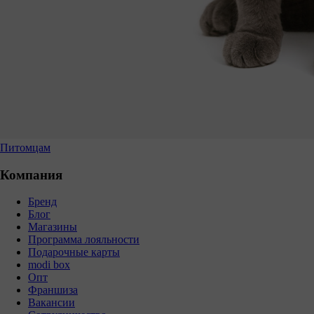
Питомцам
Компания
Бренд
Блог
Магазины
Программа лояльности
Подарочные карты
modi box
Опт
Франшиза
Вакансии