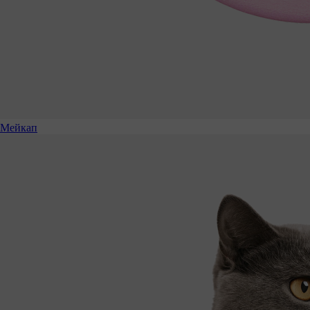
Мейкап