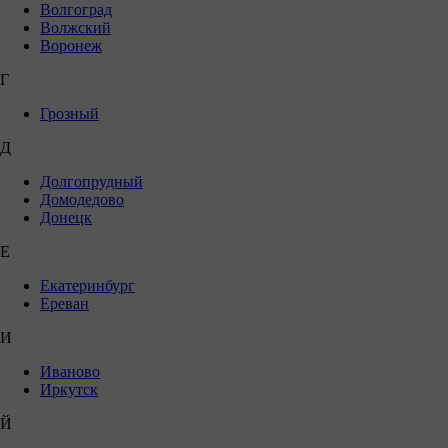
Волгоград
Волжский
Воронеж
Г
Грозный
Д
Долгопрудный
Домодедово
Донецк
Е
Екатеринбург
Ереван
И
Иваново
Иркутск
Й