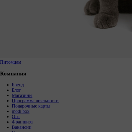
Питомцам
Компания
Бренд
Блог
Магазины
Программа лояльности
Подарочные карты
modi box
Опт
Франшиза
Вакансии