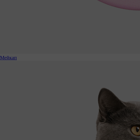
Мейкап