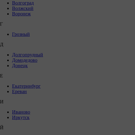
Волгоград
Волжский
Воронеж
Г
Грозный
Д
Долгопрудный
Домодедово
Донецк
Е
Екатеринбург
Ереван
И
Иваново
Иркутск
Й