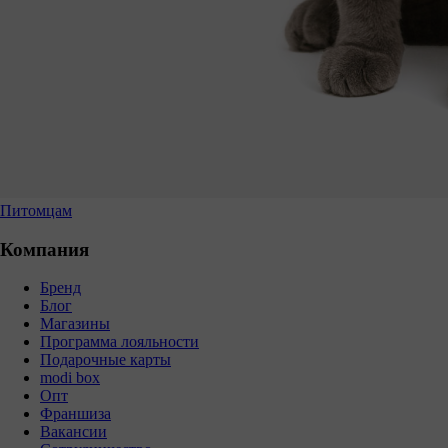
Питомцам
Компания
Бренд
Блог
Магазины
Программа лояльности
Подарочные карты
modi box
Опт
Франшиза
Вакансии