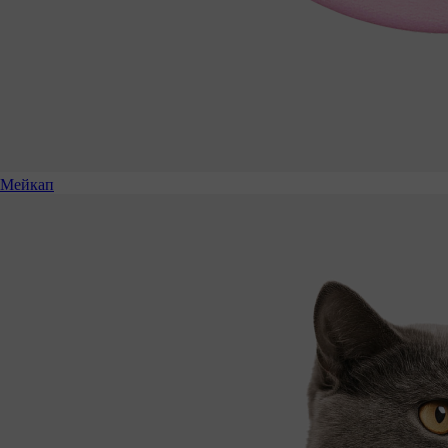
Мейкап