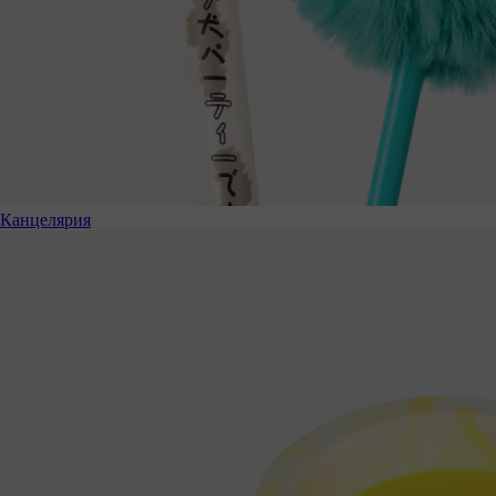
Канцелярия