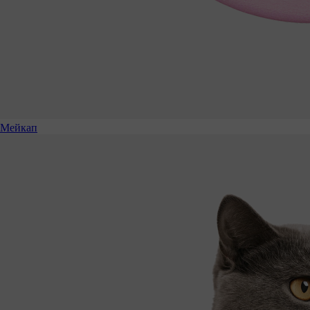
Мейкап