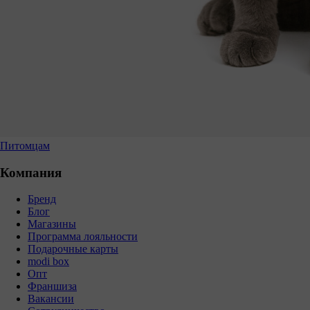
Питомцам
Компания
Бренд
Блог
Магазины
Программа лояльности
Подарочные карты
modi box
Опт
Франшиза
Вакансии