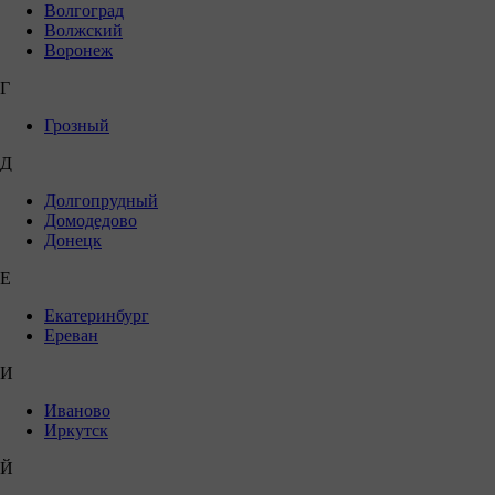
Волгоград
Волжский
Воронеж
Г
Грозный
Д
Долгопрудный
Домодедово
Донецк
Е
Екатеринбург
Ереван
И
Иваново
Иркутск
Й