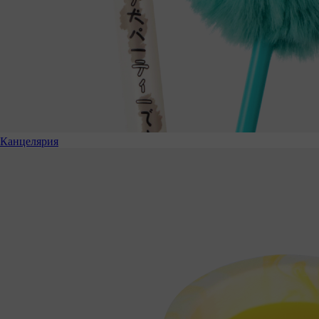
Канцелярия