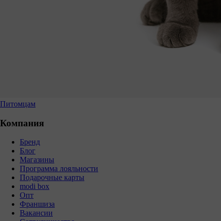
Питомцам
Компания
Бренд
Блог
Магазины
Программа лояльности
Подарочные карты
modi box
Опт
Франшиза
Вакансии