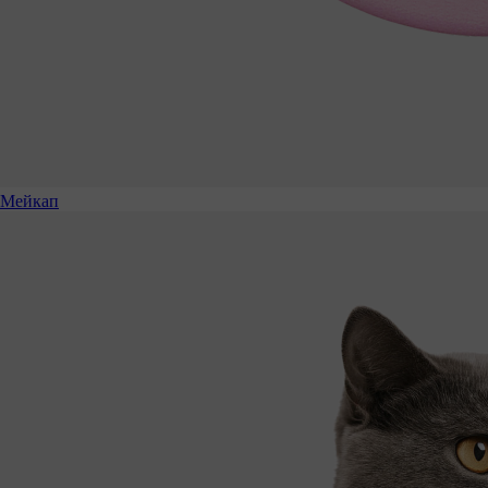
Мейкап