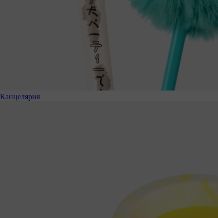
Канцелярия