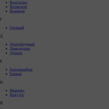
Волгоград
Волжский
Воронеж
Г
Грозный
Д
Долгопрудный
Домодедово
Донецк
Е
Екатеринбург
Ереван
И
Иваново
Иркутск
Й