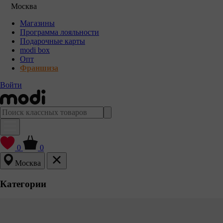
Москва
Магазины
Программа лояльности
Подарочные карты
modi box
Опт
Франшиза
Войти
0
0
Москва
Категории