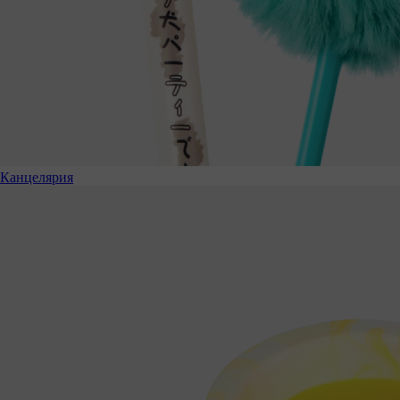
Канцелярия