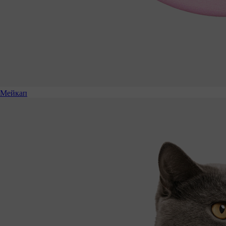
Мейкап