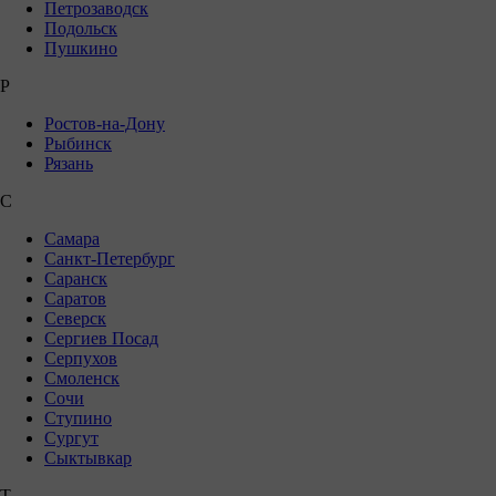
Петрозаводск
Подольск
Пушкино
Р
Ростов-на-Дону
Рыбинск
Рязань
С
Самара
Санкт-Петербург
Саранск
Саратов
Северск
Сергиев Посад
Серпухов
Смоленск
Сочи
Ступино
Сургут
Сыктывкар
Т