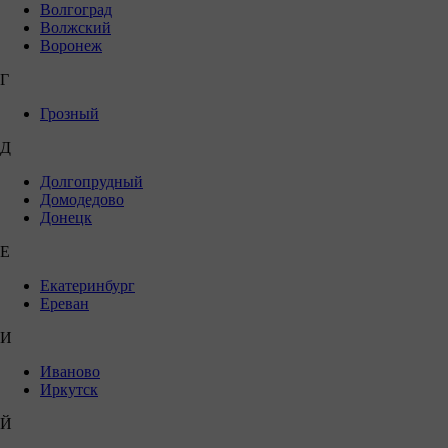
Волгоград
Волжский
Воронеж
Г
Грозный
Д
Долгопрудный
Домодедово
Донецк
Е
Екатеринбург
Ереван
И
Иваново
Иркутск
Й