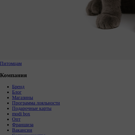
Питомцам
Компания
Бренд
Блог
Магазины
Программа лояльности
Подарочные карты
modi box
Опт
Франшиза
Вакансии