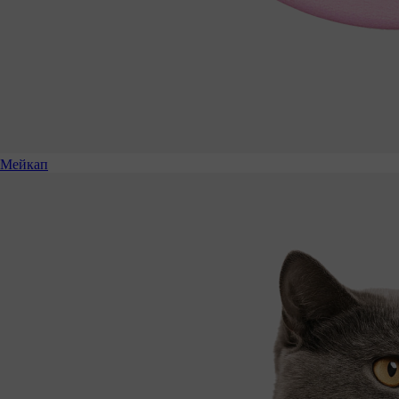
Мейкап