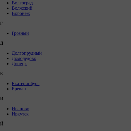
Волгоград
Волжский
Воронеж
Г
Грозный
Д
Долгопрудный
Домодедово
Донецк
Е
Екатеринбург
Ереван
И
Иваново
Иркутск
Й