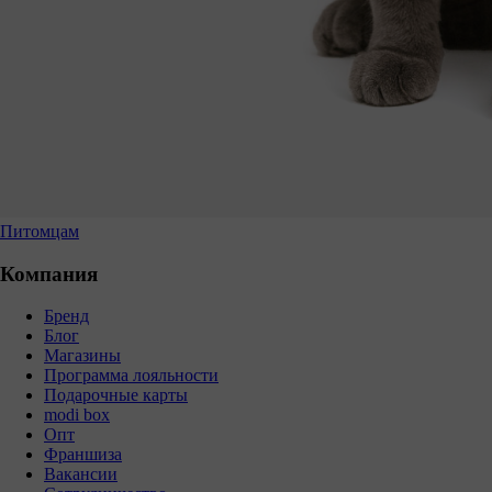
Питомцам
Компания
Бренд
Блог
Магазины
Программа лояльности
Подарочные карты
modi box
Опт
Франшиза
Вакансии