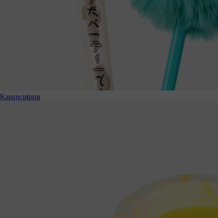
Канцелярия