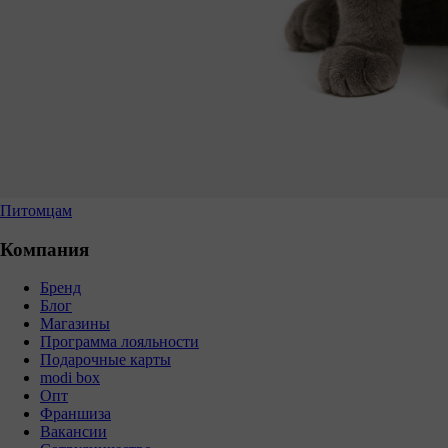
Питомцам
Компания
Бренд
Блог
Магазины
Программа лояльности
Подарочные карты
modi box
Опт
Франшиза
Вакансии