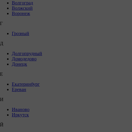
Волгоград
Волжский
Воронеж
Г
Грозный
Д
Долгопрудный
Домодедово
Донецк
Е
Екатеринбург
Ереван
И
Иваново
Иркутск
Й