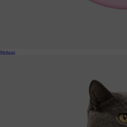
Мейкап