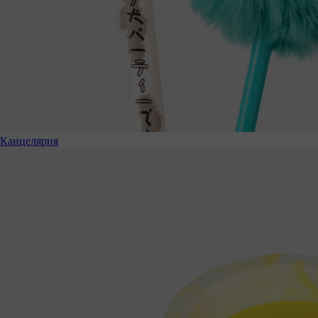
Канцелярия