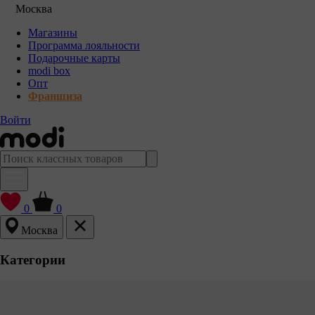
Москва
Магазины
Программа лояльности
Подарочные карты
modi box
Опт
Франшиза
Войти
0
0
Москва
Категории