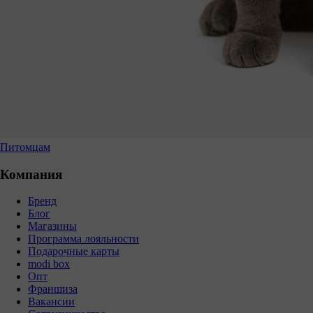
Питомцам
Компания
Бренд
Блог
Магазины
Программа лояльности
Подарочные карты
modi box
Опт
Франшиза
Вакансии