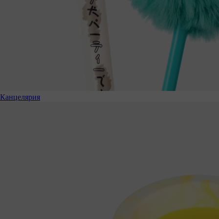
Канцелярия