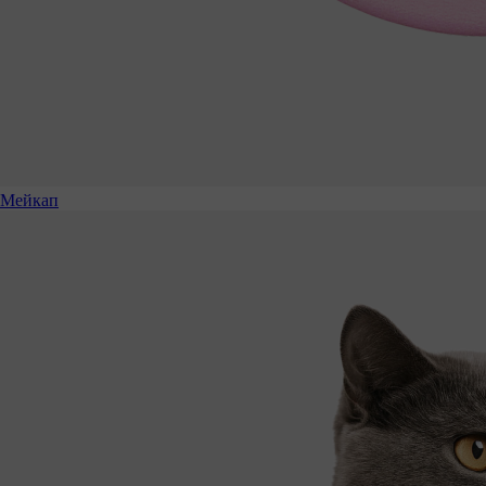
Мейкап