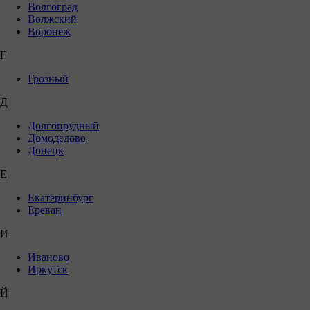
Волгоград
Волжский
Воронеж
Г
Грозный
Д
Долгопрудный
Домодедово
Донецк
Е
Екатеринбург
Ереван
И
Иваново
Иркутск
Й