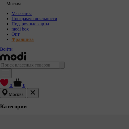
Москва
Магазины
Программа лояльности
Подарочные карты
modi box
Опт
Франшиза
Войти
0
0
Москва
Категории