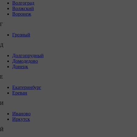
Волгоград
Волжский
Воронеж
Г
Грозный
Д
Долгопрудный
Домодедово
Донецк
Е
Екатеринбург
Ереван
И
Иваново
Иркутск
Й