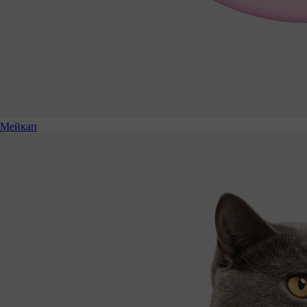
Мейкап