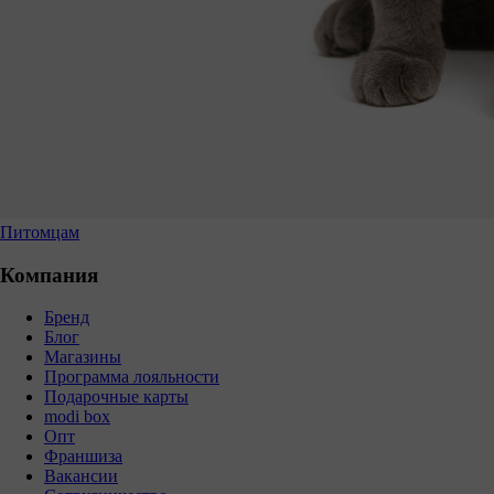
Питомцам
Компания
Бренд
Блог
Магазины
Программа лояльности
Подарочные карты
modi box
Опт
Франшиза
Вакансии