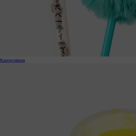
Канцелярия