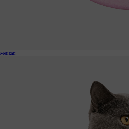
Мейкап