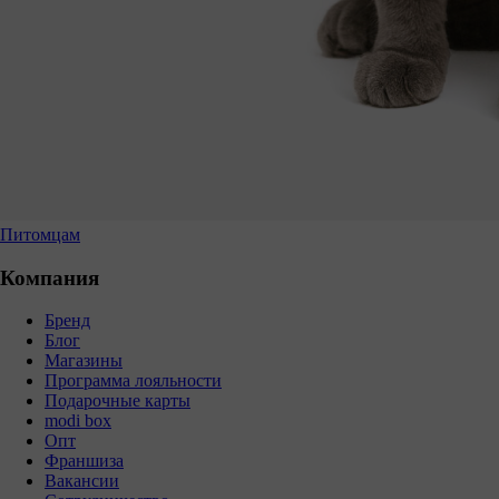
Питомцам
Компания
Бренд
Блог
Магазины
Программа лояльности
Подарочные карты
modi box
Опт
Франшиза
Вакансии