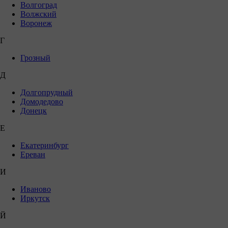
Волгоград
Волжский
Воронеж
Г
Грозный
Д
Долгопрудный
Домодедово
Донецк
Е
Екатеринбург
Ереван
И
Иваново
Иркутск
Й