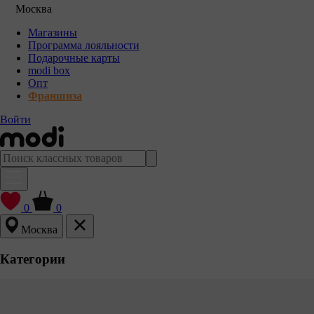
Москва
Магазины
Программа лояльности
Подарочные карты
modi box
Опт
Франшиза
Войти
0
0
Москва
Категории