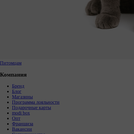
Питомцам
Компания
Бренд
Блог
Магазины
Программа лояльности
Подарочные карты
modi box
Опт
Франшиза
Вакансии