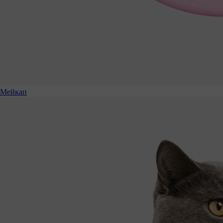
Мейкап