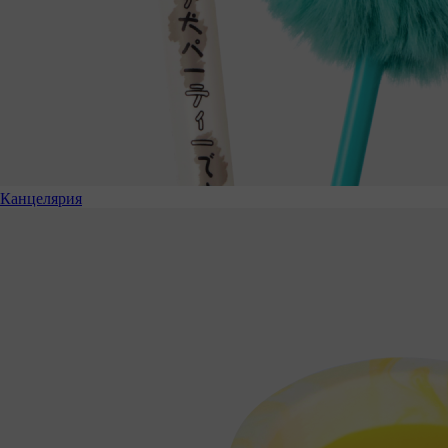
Канцелярия