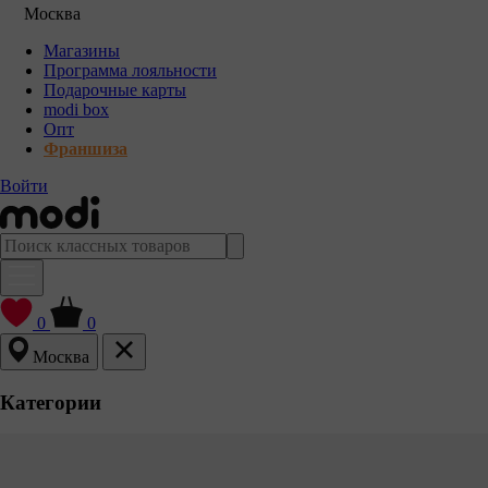
Москва
Магазины
Программа лояльности
Подарочные карты
modi box
Опт
Франшиза
Войти
0
0
Москва
Категории