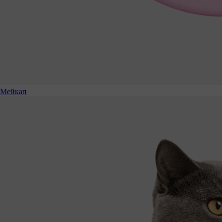
Мейкап