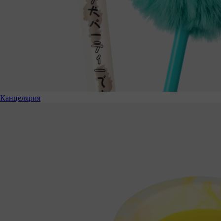
Канцелярия