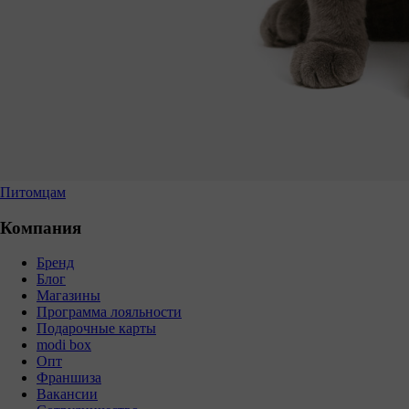
Питомцам
Компания
Бренд
Блог
Магазины
Программа лояльности
Подарочные карты
modi box
Опт
Франшиза
Вакансии