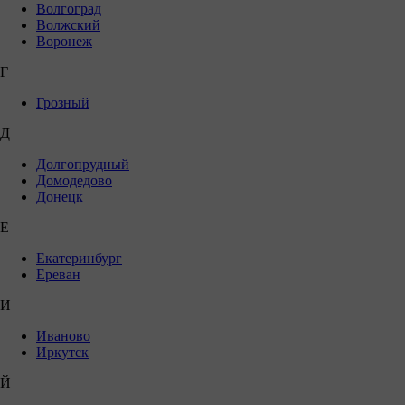
Волгоград
Волжский
Воронеж
Г
Грозный
Д
Долгопрудный
Домодедово
Донецк
Е
Екатеринбург
Ереван
И
Иваново
Иркутск
Й