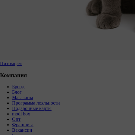
Питомцам
Компания
Бренд
Блог
Магазины
Программа лояльности
Подарочные карты
modi box
Опт
Франшиза
Вакансии