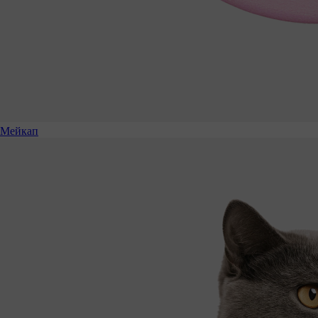
Мейкап