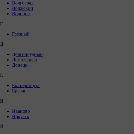
Волгоград
Волжский
Воронеж
Г
Грозный
Д
Долгопрудный
Домодедово
Донецк
Е
Екатеринбург
Ереван
И
Иваново
Иркутск
Й