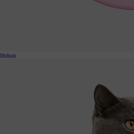
Мейкап