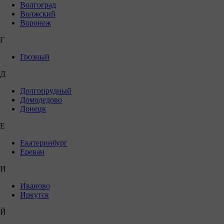
Волгоград
Волжский
Воронеж
Г
Грозный
Д
Долгопрудный
Домодедово
Донецк
Е
Екатеринбург
Ереван
И
Иваново
Иркутск
Й