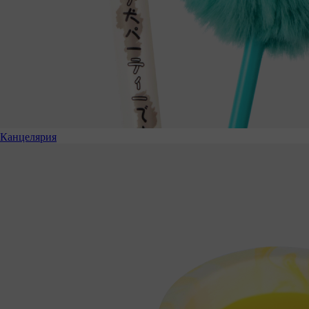
Канцелярия