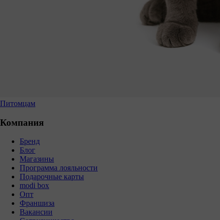
Питомцам
Компания
Бренд
Блог
Магазины
Программа лояльности
Подарочные карты
modi box
Опт
Франшиза
Вакансии