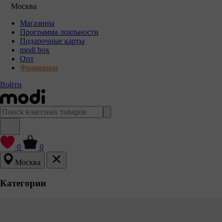
Москва
Магазины
Программа лояльности
Подарочные карты
modi box
Опт
Франшиза
Войти
0
0
Москва
Категории