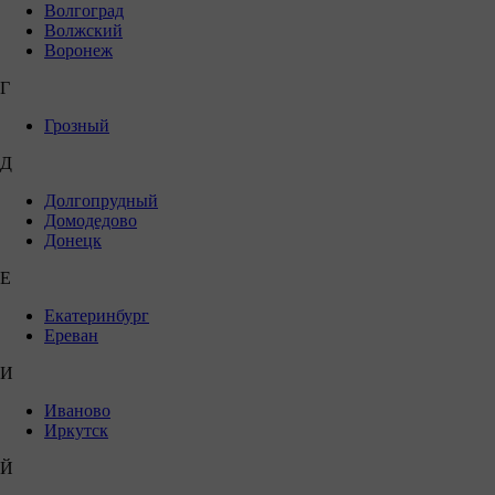
Волгоград
Волжский
Воронеж
Г
Грозный
Д
Долгопрудный
Домодедово
Донецк
Е
Екатеринбург
Ереван
И
Иваново
Иркутск
Й