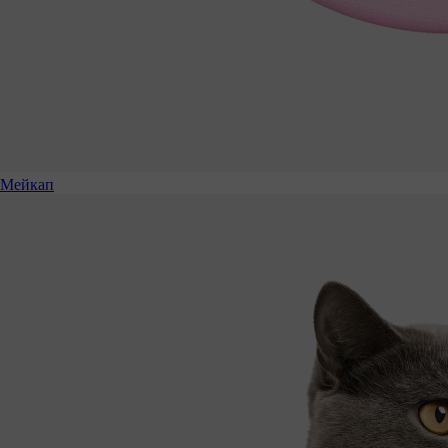
Мейкап