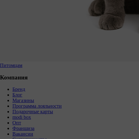
Питомцам
Компания
Бренд
Блог
Магазины
Программа лояльности
Подарочные карты
modi box
Опт
Франшиза
Вакансии