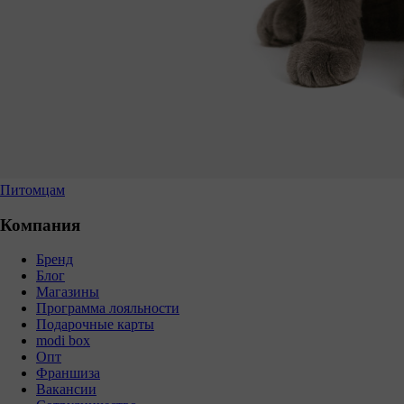
Питомцам
Компания
Бренд
Блог
Магазины
Программа лояльности
Подарочные карты
modi box
Опт
Франшиза
Вакансии