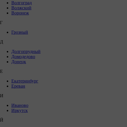
Волгоград
Волжский
Воронеж
Г
Грозный
Д
Долгопрудный
Домодедово
Донецк
Е
Екатеринбург
Ереван
И
Иваново
Иркутск
Й