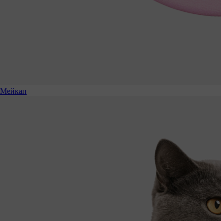
Мейкап