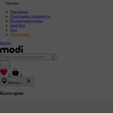
Москва
Магазины
Программа лояльности
Подарочные карты
modi box
Опт
Франшиза
Войти
0
0
Москва
Категории