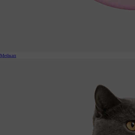
Мейкап