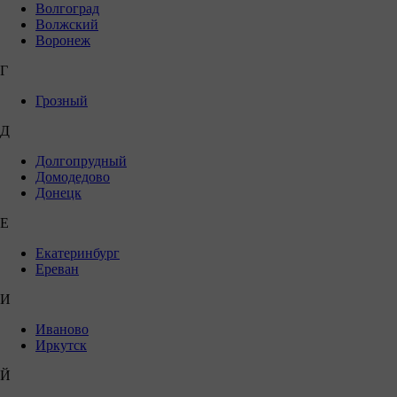
Волгоград
Волжский
Воронеж
Г
Грозный
Д
Долгопрудный
Домодедово
Донецк
Е
Екатеринбург
Ереван
И
Иваново
Иркутск
Й