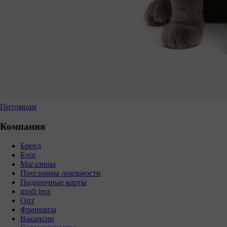
Питомцам
Компания
Бренд
Блог
Магазины
Программа лояльности
Подарочные карты
modi box
Опт
Франшиза
Вакансии