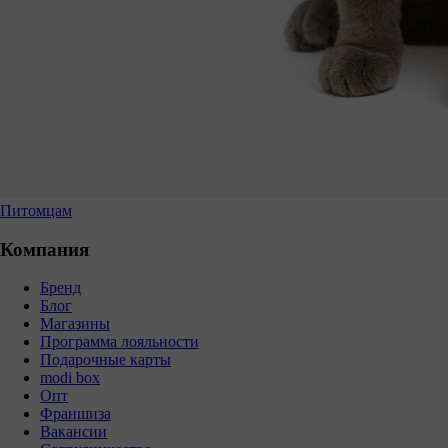
Питомцам
Компания
Бренд
Блог
Магазины
Программа лояльности
Подарочные карты
modi box
Опт
Франшиза
Вакансии