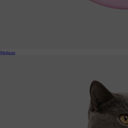
Мейкап