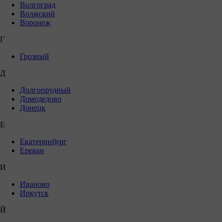
Волгоград
Волжский
Воронеж
Г
Грозный
Д
Долгопрудный
Домодедово
Донецк
Е
Екатеринбург
Ереван
И
Иваново
Иркутск
Й